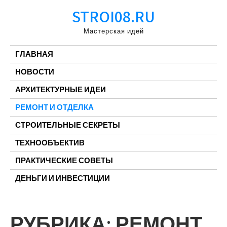
Перейти
STROI08.RU
к
содержимому
Мастерская идей
ГЛАВНАЯ
НОВОСТИ
АРХИТЕКТУРНЫЕ ИДЕИ
РЕМОНТ И ОТДЕЛКА
СТРОИТЕЛЬНЫЕ СЕКРЕТЫ
ТЕХНООБЪЕКТИВ
ПРАКТИЧЕСКИЕ СОВЕТЫ
ДЕНЬГИ И ИНВЕСТИЦИИ
РУБРИКА:
РЕМОНТ