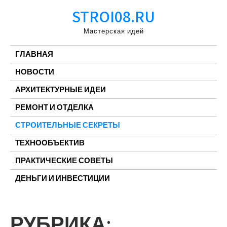
Перейти
STROI08.RU
к
содержимому
Мастерская идей
ГЛАВНАЯ
НОВОСТИ
АРХИТЕКТУРНЫЕ ИДЕИ
РЕМОНТ И ОТДЕЛКА
СТРОИТЕЛЬНЫЕ СЕКРЕТЫ
ТЕХНООБЪЕКТИВ
ПРАКТИЧЕСКИЕ СОВЕТЫ
ДЕНЬГИ И ИНВЕСТИЦИИ
РУБРИКА: