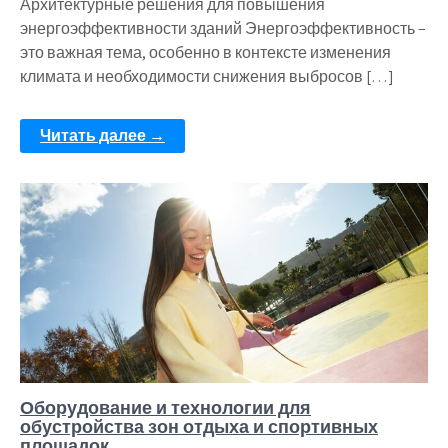
Архитектурные решения для повышения
энергоэффективности зданий Энергоэффективность –
это важная тема, особенно в контексте изменения
климата и необходимости снижения выбросов […]
Читать далее →
Оборудование и технологии для
обустройства зон отдыха и спортивных
площадок