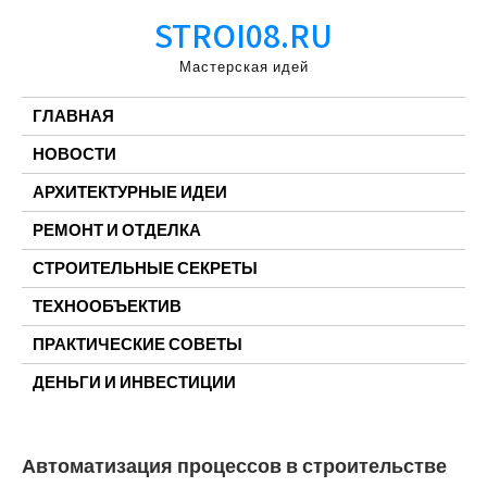
Перейти
STROI08.RU
к
содержимому
Мастерская идей
ГЛАВНАЯ
НОВОСТИ
АРХИТЕКТУРНЫЕ ИДЕИ
РЕМОНТ И ОТДЕЛКА
СТРОИТЕЛЬНЫЕ СЕКРЕТЫ
ТЕХНООБЪЕКТИВ
ПРАКТИЧЕСКИЕ СОВЕТЫ
ДЕНЬГИ И ИНВЕСТИЦИИ
Автоматизация процессов в строительстве