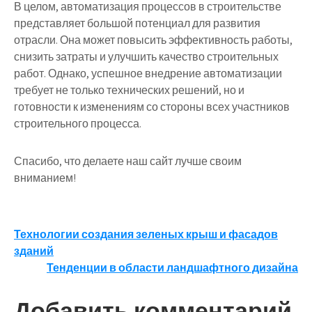
В целом, автоматизация процессов в строительстве
представляет большой потенциал для развития
отрасли. Она может повысить эффективность работы,
снизить затраты и улучшить качество строительных
работ. Однако, успешное внедрение автоматизации
требует не только технических решений, но и
готовности к изменениям со стороны всех участников
строительного процесса.
Спасибо, что делаете наш сайт лучше своим
вниманием!
Навигация
Технологии создания зеленых крыш и фасадов
зданий
по
Тенденции в области ландшафтного дизайна
записям
Добавить комментарий