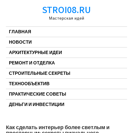
Перейти
STROI08.RU
к
содержимому
Мастерская идей
ГЛАВНАЯ
НОВОСТИ
АРХИТЕКТУРНЫЕ ИДЕИ
РЕМОНТ И ОТДЕЛКА
СТРОИТЕЛЬНЫЕ СЕКРЕТЫ
ТЕХНООБЪЕКТИВ
ПРАКТИЧЕСКИЕ СОВЕТЫ
ДЕНЬГИ И ИНВЕСТИЦИИ
Как сделать интерьер более светлым и
просторным: секреты визуального