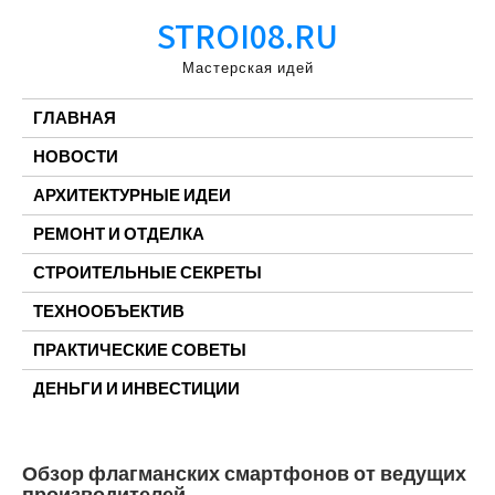
Перейти
STROI08.RU
к
содержимому
Мастерская идей
ГЛАВНАЯ
НОВОСТИ
АРХИТЕКТУРНЫЕ ИДЕИ
РЕМОНТ И ОТДЕЛКА
СТРОИТЕЛЬНЫЕ СЕКРЕТЫ
ТЕХНООБЪЕКТИВ
ПРАКТИЧЕСКИЕ СОВЕТЫ
ДЕНЬГИ И ИНВЕСТИЦИИ
Обзор флагманских смартфонов от ведущих
производителей