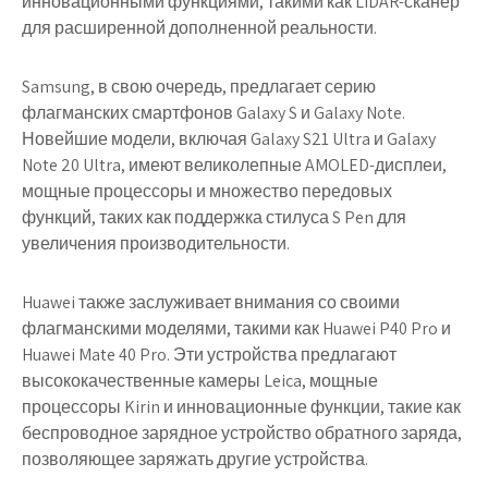
инновационными функциями, такими как LiDAR-сканер
для расширенной дополненной реальности.
Samsung, в свою очередь, предлагает серию
флагманских смартфонов Galaxy S и Galaxy Note.
Новейшие модели, включая Galaxy S21 Ultra и Galaxy
Note 20 Ultra, имеют великолепные AMOLED-дисплеи,
мощные процессоры и множество передовых
функций, таких как поддержка стилуса S Pen для
увеличения производительности.
Huawei также заслуживает внимания со своими
флагманскими моделями, такими как Huawei P40 Pro и
Huawei Mate 40 Pro. Эти устройства предлагают
высококачественные камеры Leica, мощные
процессоры Kirin и инновационные функции, такие как
беспроводное зарядное устройство обратного заряда,
позволяющее заряжать другие устройства.