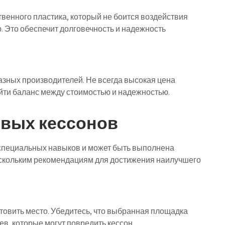
венного пластика, который не боится воздействия
. Это обеспечит долговечность и надежность
азных производителей. Не всегда высокая цена
айти баланс между стоимостью и надежностью.
овых кессонов
 специальных навыков и может быть выполнена
ескольким рекомендациям для достижения наилучшего
товить место. Убедитесь, что выбранная площадка
ев, которые могут повредить кессон.