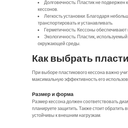
Долговечность:
Пластик не подвержен к
кессонов.
Легкость установки:
Благодаря небольш
транспортировать и устанавливать.
Герметичность:
Кессоны обеспечивают н
Экологичность:
Пластик, используемый 
окружающей среды.
Как выбрать пласт
При выборе пластикового кессона важно учи
максимальную эффективность его использов
Размер и форма
Размер кессона должен соответствовать диа
планируете защитить. Также стоит обратить 
устойчивы к внешним нагрузкам.