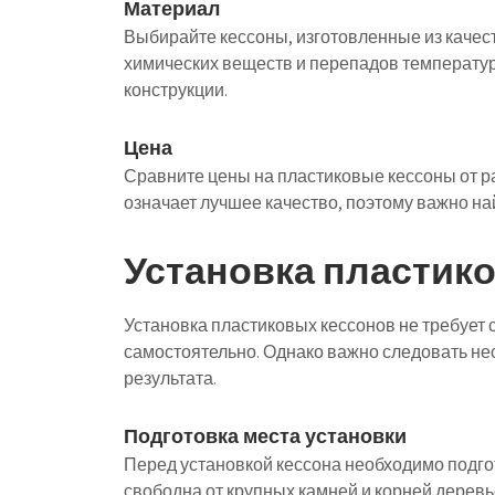
Материал
Выбирайте кессоны, изготовленные из качест
химических веществ и перепадов температур
конструкции.
Цена
Сравните цены на пластиковые кессоны от р
означает лучшее качество, поэтому важно н
Установка пластик
Установка пластиковых кессонов не требует
самостоятельно. Однако важно следовать н
результата.
Подготовка места установки
Перед установкой кессона необходимо подго
свободна от крупных камней и корней деревь