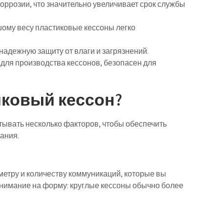
оррозии, что значительно увеличивает срок службы
ому весу пластиковые кессоны легко
адежную защиту от влаги и загрязнений.
для производства кессонов, безопасен для
иковый кессон?
тывать несколько факторов, чтобы обеспечить
ания.
метру и количеству коммуникаций, которые вы
внимание на форму: круглые кессоны обычно более