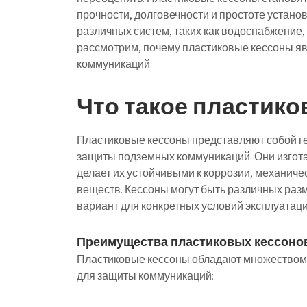
прочности, долговечности и простоте устано
различных систем, таких как водоснабжение, 
рассмотрим, почему пластиковые кессоны 
коммуникаций.
Что такое пластик
Пластиковые кессоны представляют собой г
защиты подземных коммуникаций. Они изгота
делает их устойчивыми к коррозии, механич
веществ. Кессоны могут быть различных раз
вариант для конкретных условий эксплуатаци
Преимущества пластиковых кессоно
Пластиковые кессоны обладают множеством
для защиты коммуникаций: