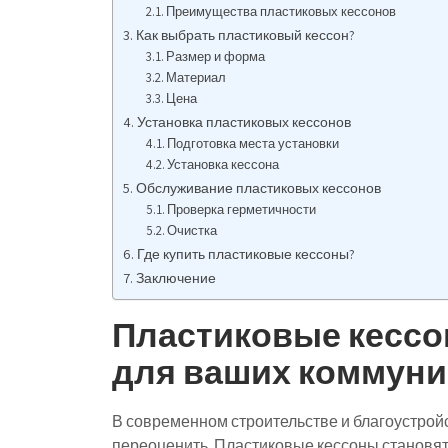
Преимущества пластиковых кессонов
Как выбрать пластиковый кессон?
Размер и форма
Материал
Цена
Установка пластиковых кессонов
Подготовка места установки
Установка кессона
Обслуживание пластиковых кессонов
Проверка герметичности
Очистка
Где купить пластиковые кессоны?
Заключение
Пластиковые кессо
для ваших коммуни
В современном строительстве и благоустрой
переоценить. Пластиковые кессоны становя