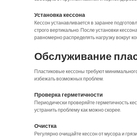
Установка кессона
Кессон устанавливается в заранее подготовл
строго вертикально. После установки кессон
равномерно распределять нагрузку вокруг ко
Обслуживание плас
Пластиковые кессоны требуют минимального
избежать возможных проблем.
Проверка герметичности
Периодически проверяйте герметичность кесс
устранить проблему как можно скорее.
Очистка
Регулярно очищайте кессон от мусора и гря