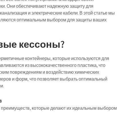
вки. Они обеспечивают надежную защиту для
канализация и электрические кабели. В этой статье мы
являются оптимальным выбором для защиты ваших
овые кессоны?
ерметичные контейнеры, которые используются для
вливаются из высококачественного пластика, что
еским повреждениям и воздействию химических
меров и форм, что позволяет выбрать оптимальный
и.
в
 преимуществ, которые делают их идеальным выбором