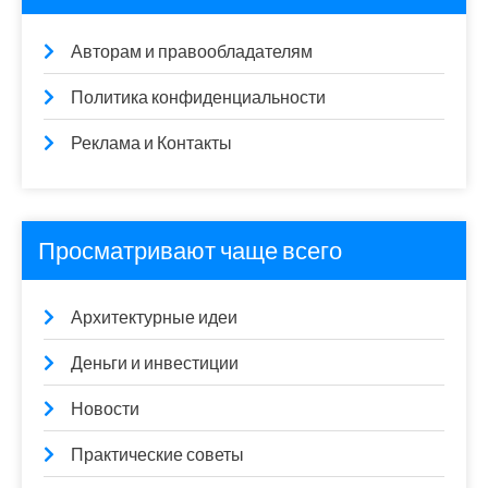
Авторам и правообладателям
Политика конфиденциальности
Реклама и Контакты
Просматривают чаще всего
Архитектурные идеи
Деньги и инвестиции
Новости
Практические советы