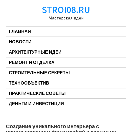
Перейти
STROI08.RU
к
содержимому
Мастерская идей
ГЛАВНАЯ
НОВОСТИ
АРХИТЕКТУРНЫЕ ИДЕИ
РЕМОНТ И ОТДЕЛКА
СТРОИТЕЛЬНЫЕ СЕКРЕТЫ
ТЕХНООБЪЕКТИВ
ПРАКТИЧЕСКИЕ СОВЕТЫ
ДЕНЬГИ И ИНВЕСТИЦИИ
Создание уникального интерьера с
использованием фотографий и картин на