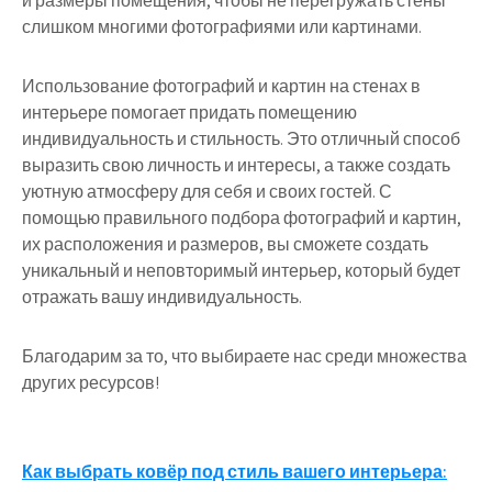
и размеры помещения, чтобы не перегружать стены
слишком многими фотографиями или картинами.
Использование фотографий и картин на стенах в
интерьере помогает придать помещению
индивидуальность и стильность. Это отличный способ
выразить свою личность и интересы, а также создать
уютную атмосферу для себя и своих гостей. С
помощью правильного подбора фотографий и картин,
их расположения и размеров, вы сможете создать
уникальный и неповторимый интерьер, который будет
отражать вашу индивидуальность.
Благодарим за то, что выбираете нас среди множества
других ресурсов!
Навигация
Как выбрать ковёр под стиль вашего интерьера: