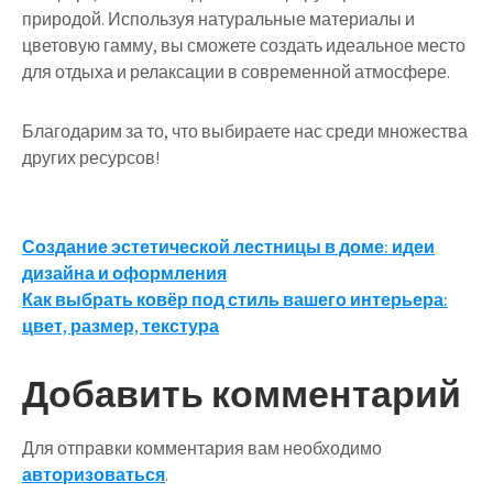
природой. Используя натуральные материалы и
цветовую гамму, вы сможете создать идеальное место
для отдыха и релаксации в современной атмосфере.
Благодарим за то, что выбираете нас среди множества
других ресурсов!
Навигация
Создание эстетической лестницы в доме: идеи
дизайна и оформления
по
Как выбрать ковёр под стиль вашего интерьера:
записям
цвет, размер, текстура
Добавить комментарий
Для отправки комментария вам необходимо
авторизоваться
.