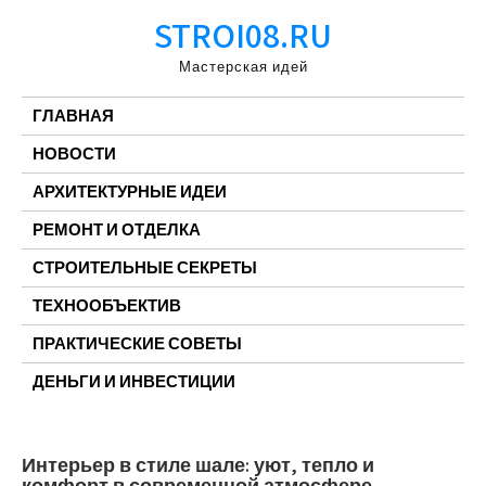
Перейти
STROI08.RU
к
содержимому
Мастерская идей
ГЛАВНАЯ
НОВОСТИ
АРХИТЕКТУРНЫЕ ИДЕИ
РЕМОНТ И ОТДЕЛКА
СТРОИТЕЛЬНЫЕ СЕКРЕТЫ
ТЕХНООБЪЕКТИВ
ПРАКТИЧЕСКИЕ СОВЕТЫ
ДЕНЬГИ И ИНВЕСТИЦИИ
Интерьер в стиле шале: уют, тепло и
комфорт в современной атмосфере