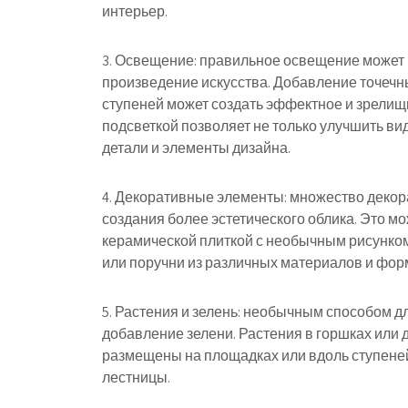
интерьер.
3. Освещение: правильное освещение может 
произведение искусства. Добавление точечн
ступеней может создать эффектное и зрелищ
подсветкой позволяет не только улучшить вид
детали и элементы дизайна.
4. Декоративные элементы: множество декор
создания более эстетического облика. Это м
керамической плиткой с необычным рисунко
или поручни из различных материалов и фор
5. Растения и зелень: необычным способом д
добавление зелени. Растения в горшках или
размещены на площадках или вдоль ступеней
лестницы.