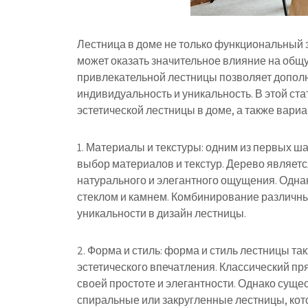
Лестница в доме не только функциональный 
может оказать значительное влияние на общ
привлекательной лестницы позволяет дополн
индивидуальность и уникальность. В этой ст
эстетической лестницы в доме, а также вар
1. Материалы и текстуры: одним из первых ш
выбор материалов и текстур. Дерево являет
натурального и элегантного ощущения. Одна
стеклом и камнем. Комбинирование различны
уникальности в дизайн лестницы.
2. Форма и стиль: форма и стиль лестницы т
эстетического впечатления. Классический п
своей простоте и элегантности. Однако сущес
спиральные или закругленные лестницы, ко