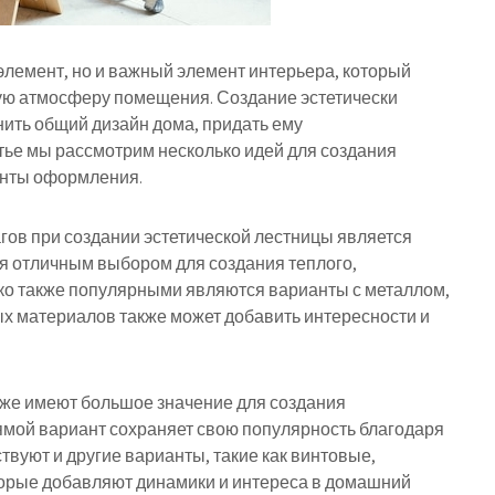
элемент, но и важный элемент интерьера, который
ую атмосферу помещения. Создание эстетически
ить общий дизайн дома, придать ему
атье мы рассмотрим несколько идей для создания
ианты оформления.
агов при создании эстетической лестницы является
ся отличным выбором для создания теплого,
ко также популярными являются варианты с металлом,
х материалов также может добавить интересности и
акже имеют большое значение для создания
рямой вариант сохраняет свою популярность благодаря
твуют и другие варианты, такие как винтовые,
торые добавляют динамики и интереса в домашний