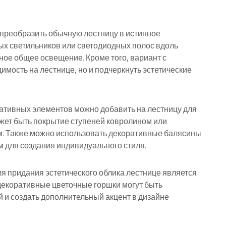
преобразить обычную лестницу в истинное
ых светильников или светодиодных полос вдоль
ное общее освещение. Кроме того, вариант с
имость на лестнице, но и подчеркнуть эстетические
ативных элементов можно добавить на лестницу для
ожет быть покрытие ступеней ковролином или
м. Также можно использовать декоративные балясины
м для создания индивидуального стиля.
ля придания эстетического облика лестнице является
 декоративные цветочные горшки могут быть
 и создать дополнительный акцент в дизайне